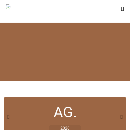
SANT RAMON
DE PENYAFORT
AG.
2026