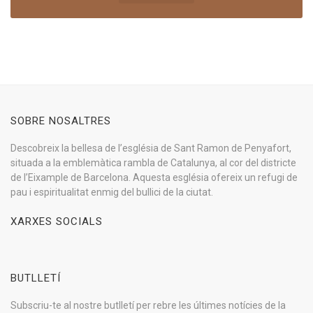
SOBRE NOSALTRES
Descobreix la bellesa de l’església de Sant Ramon de Penyafort,
situada a la emblemàtica rambla de Catalunya, al cor del districte
de l’Eixample de Barcelona. Aquesta església ofereix un refugi de
pau i espiritualitat enmig del bullici de la ciutat.
XARXES SOCIALS
BUTLLETÍ
Subscriu-te al nostre butlletí per rebre les últimes notícies de la