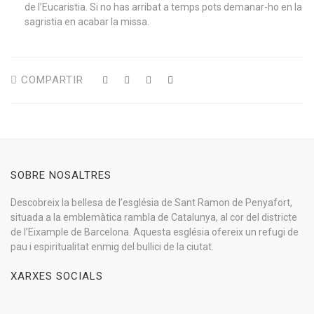
de l’Eucaristia. Si no has arribat a temps pots demanar-ho en la
sagristia en acabar la missa.
COMPARTIR
SOBRE NOSALTRES
Descobreix la bellesa de l’església de Sant Ramon de Penyafort,
situada a la emblemàtica rambla de Catalunya, al cor del districte
de l’Eixample de Barcelona. Aquesta església ofereix un refugi de
pau i espiritualitat enmig del bullici de la ciutat.
XARXES SOCIALS