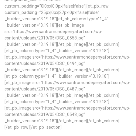
custom_padding=”0|0px|0|0px|false|false”][et_pb_row
custom_padding=”25px|0px|27px|0px|false|false”
_builder_version=”3.19.18″][et_pb_column type=”1_4″
_builder_version=”3.19.18″][et_pb_image
src=”https://www.santramondepenyafort.com/wp-
content/uploads/2019/05/DSC_0558.jpg”
_builder_version=”3.19.18″][/et_pb_image][/et_pb_column]
[et_pb_column type=”1_4″ _builder_version=”3.19.18″]
[et_pb_image src=”https://www.santramondepenyafort.com/wp-
content/uploads/2019/05/DSC_0494.jpg”
_builder_version=”3.19.18″][/et_pb_image][/et_pb_column]
[et_pb_column type=”1_4″ _builder_version=”3.19.18″]
[et_pb_image src=”https://www.santramondepenyafort.com/wp-
content/uploads/2019/05/DSC_0487.jpg”
_builder_version=”3.19.18″][/et_pb_image][/et_pb_column]
[et_pb_column type=”1_4″ _builder_version=”3.19.18″]
[et_pb_image src=”https://www.santramondepenyafort.com/wp-
content/uploads/2019/05/DSC_0548.jpg”
_builder_version=”3.19.18″][/et_pb_image][/et_pb_column]
[/et_pb_row][/et_pb_section]