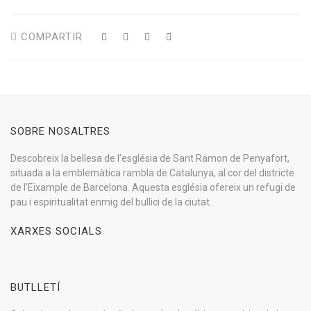
COMPARTIR
SOBRE NOSALTRES
Descobreix la bellesa de l’església de Sant Ramon de Penyafort,
situada a la emblemàtica rambla de Catalunya, al cor del districte
de l’Eixample de Barcelona. Aquesta església ofereix un refugi de
pau i espiritualitat enmig del bullici de la ciutat.
XARXES SOCIALS
BUTLLETÍ