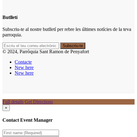
Butlletí
Subscriu-te al nostre butlletí per rebre les últimes notícies de la teva
parroquia.
© 2024, Parròquia Sant Ramon de Penyafort
Contacte
New here
New here
Full details
Get Directions
×
Contact Event Manager