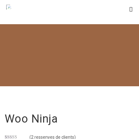
SANT RAMON
DE PENYAFORT
Woo Ninja
(
2
ressenyes de clients)