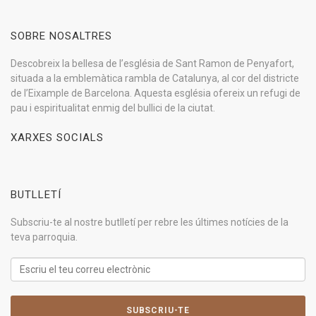
SOBRE NOSALTRES
Descobreix la bellesa de l’església de Sant Ramon de Penyafort,
situada a la emblemàtica rambla de Catalunya, al cor del districte
de l’Eixample de Barcelona. Aquesta església ofereix un refugi de
pau i espiritualitat enmig del bullici de la ciutat.
XARXES SOCIALS
BUTLLETÍ
Subscriu-te al nostre butlletí per rebre les últimes notícies de la
teva parroquia.