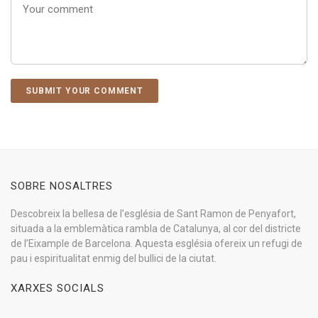
SOBRE NOSALTRES
Descobreix la bellesa de l’església de Sant Ramon de Penyafort,
situada a la emblemàtica rambla de Catalunya, al cor del districte
de l’Eixample de Barcelona. Aquesta església ofereix un refugi de
pau i espiritualitat enmig del bullici de la ciutat.
XARXES SOCIALS