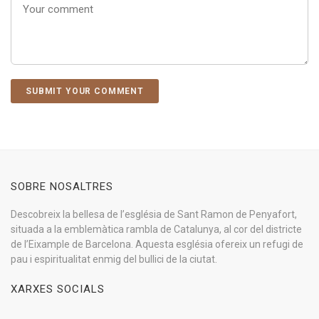
SOBRE NOSALTRES
Descobreix la bellesa de l’església de Sant Ramon de Penyafort,
situada a la emblemàtica rambla de Catalunya, al cor del districte
de l’Eixample de Barcelona. Aquesta església ofereix un refugi de
pau i espiritualitat enmig del bullici de la ciutat.
XARXES SOCIALS